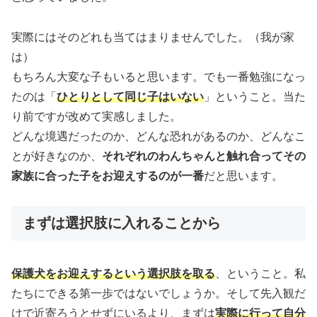
実際にはそのどれも当てはまりませんでした。（我が家
は）
もちろん大変な子もいると思います。でも一番勉強になっ
たのは「
ひとりとして同じ子はいない
」ということ。当た
り前ですが改めて実感しました。
どんな境遇だったのか、どんな恐れがあるのか、どんなこ
とが好きなのか、
それぞれのわんちゃんと触れ合ってその
家族に合った子をお迎えするのが一番
だと思います。
まずは選択肢に入れることから
保護犬をお迎えするという選択肢を取る
、ということ。私
たちにできる第一歩ではないでしょうか。そして先入観だ
けで近寄ろうとせずにいるより、まずは
実際に行って自分