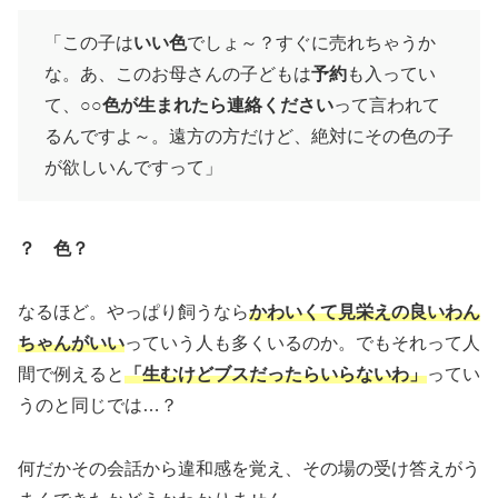
「この子は
いい色
でしょ～？すぐに売れちゃうか
な。あ、このお母さんの子どもは
予約
も入ってい
て、
○○色が生まれたら連絡ください
って言われて
るんですよ～。遠方の方だけど、絶対にその色の子
が欲しいんですって」
？ 色？
なるほど。やっぱり飼うなら
かわいくて見栄えの良いわん
ちゃんがいい
っていう人も多くいるのか。でもそれって人
間で例えると
「生むけどブスだったらいらないわ」
ってい
うのと同じでは…？
何だかその会話から違和感を覚え、その場の受け答えがう