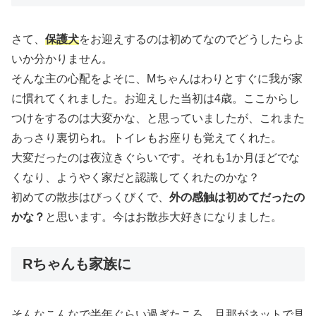
さて、
保護犬
をお迎えするのは初めてなのでどうしたらよ
いか分かりません。
そんな主の心配をよそに、Mちゃんはわりとすぐに我が家
に慣れてくれました。お迎えした当初は4歳。ここからし
つけをするのは大変かな、と思っていましたが、これまた
あっさり裏切られ。トイレもお座りも覚えてくれた。
大変だったのは夜泣きぐらいです。それも1か月ほどでな
くなり、ようやく家だと認識してくれたのかな？
初めての散歩はびっくびくで、
外の感触は初めてだったの
かな？
と思います。今はお散歩大好きになりました。
Rちゃんも家族に
そんなこんなで半年ぐらい過ぎたころ、旦那がネットで見