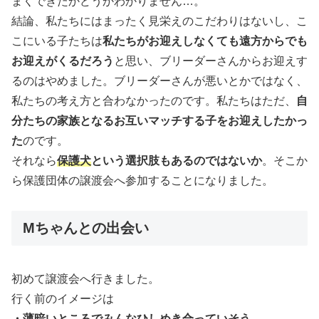
まくできたかどうかわかりません…。
結論、私たちにはまったく見栄えのこだわりはないし、こ
こにいる子たちは
私たちがお迎えしなくても遠方からでも
お迎えがくるだろう
と思い、ブリーダーさんからお迎えす
るのはやめました。ブリーダーさんが悪いとかではなく、
私たちの考え方と合わなかったのです。私たちはただ、
自
分たちの家族となるお互いマッチする子をお迎えしたかっ
た
のです。
それなら
保護犬
という選択肢もあるのではないか
。そこか
ら保護団体の譲渡会へ参加することになりました。
Mちゃんとの出会い
初めて譲渡会へ行きました。
行く前のイメージは
・薄暗いところでみんなひしめき合っていそう