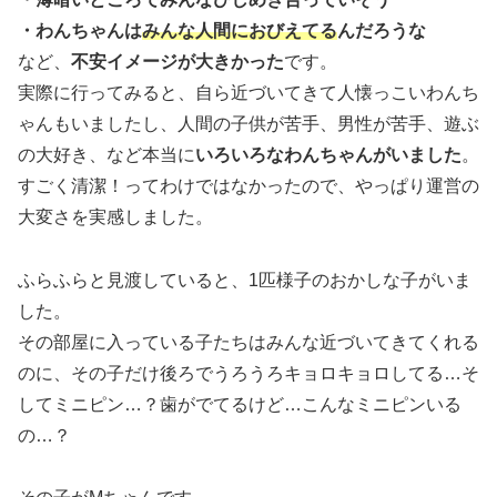
・わんちゃんは
みんな人間におびえてる
んだろうな
など、
不安イメージが大きかった
です。
実際に行ってみると、自ら近づいてきて人懐っこいわんち
ゃんもいましたし、人間の子供が苦手、男性が苦手、遊ぶ
の大好き、など本当に
いろいろなわんちゃんがいました
。
すごく清潔！ってわけではなかったので、やっぱり運営の
大変さを実感しました。
ふらふらと見渡していると、1匹様子のおかしな子がいま
した。
その部屋に入っている子たちはみんな近づいてきてくれる
のに、その子だけ後ろでうろうろキョロキョロしてる…そ
してミニピン…？歯がでてるけど…こんなミニピンいる
の…？