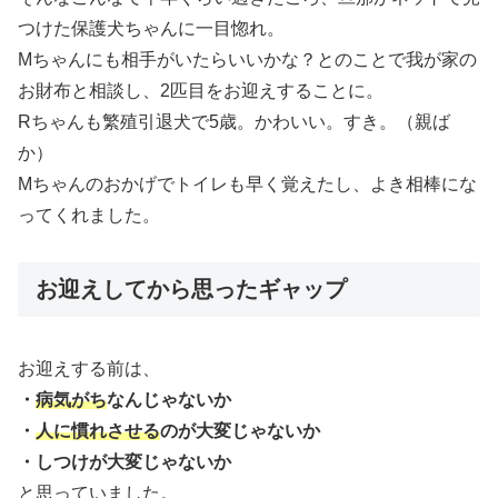
つけた保護犬ちゃんに一目惚れ。
Mちゃんにも相手がいたらいいかな？とのことで我が家の
お財布と相談し、2匹目をお迎えすることに。
Rちゃんも繁殖引退犬で5歳。かわいい。すき。（親ば
か）
Mちゃんのおかげでトイレも早く覚えたし、よき相棒にな
ってくれました。
お迎えしてから思ったギャップ
お迎えする前は、
・
病気がち
なんじゃないか
・
人に慣れさせる
のが大変じゃないか
・しつけが大変じゃないか
と思っていました。