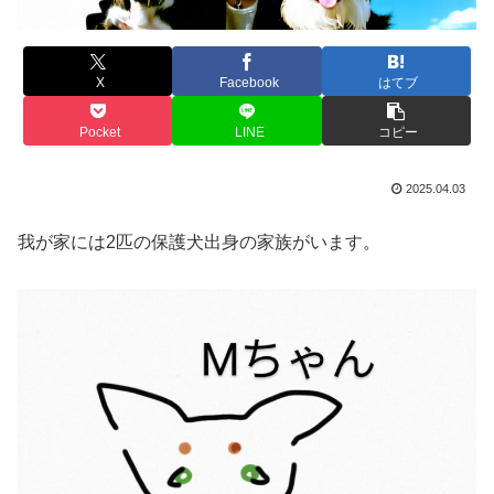
X
Facebook
はてブ
Pocket
LINE
コピー
2025.04.03
我が家には2匹の保護犬出身の家族がいます。