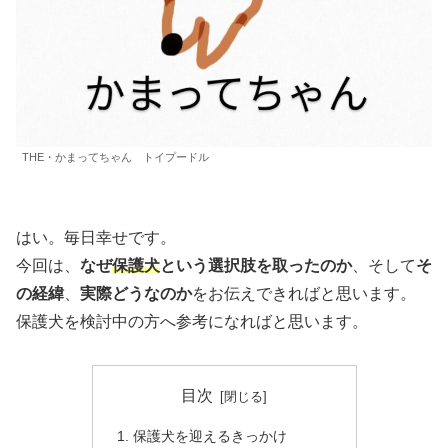
THE・かまってちゃん トイプードル
はい。毎日幸せです。
今回は、
なぜ
保護犬
という選択肢を取ったのか
、そして
そ
の経緯
、
実際どうなのか
をお伝えできればと思います。
保護犬を検討中の方へ参考になればと思います。
目次
保護犬を迎えるきっかけ