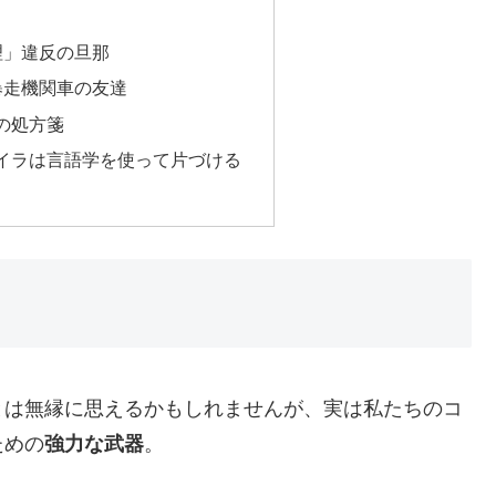
理」違反の旦那
暴走機関車の友達
の処方箋
イラは言語学を使って片づける
とは無縁に思えるかもしれませんが、実は私たちのコ
ための
強力な武器
。