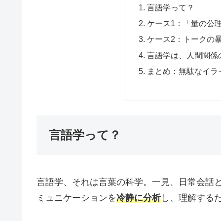
言語学って？
ケース1：「量の公
ケース2：トークの
言語学は、人間関係
まとめ：無駄なイラ
言語学って？
言語学、それは言葉の科学。一見、日常会話
ミュニケーションを
冷静に分析
し、理解する