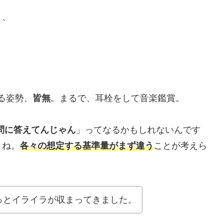
と、
る姿勢、
皆無
。まるで、耳栓をして音楽鑑賞。
問に答えてんじゃん
」ってなるかもしれないんです
よね。
各々の想定する基準量がまず違う
ことが考えら
っとイライラが収まってきました。