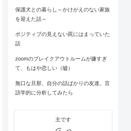
保護犬との暮らし～かけがえのない家族
を迎えた話～
ポジティブの見えない罠にはまっていた
話
zoomのブレイクアウトルームが嫌すぎ
て、もはや恋しい（嘘）
無口な旦那、自分の話ばかりの友達。言
語学的に分析してみたら
主です