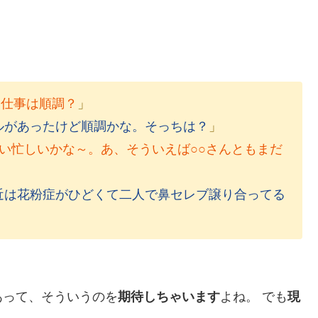
近仕事は順調？
」
ルがあったけど順調かな。そっちは？
」
い忙しいかな～。あ、そういえば○○さんともまだ
近は花粉症がひどくて二人で鼻セレブ譲り合ってる
あって、そういうのを
期待しちゃいます
よね。 でも
現