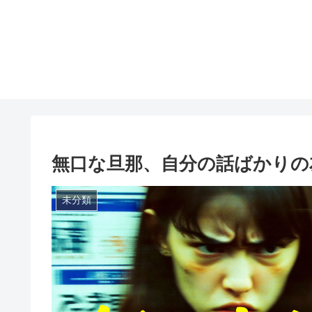
無口な旦那、自分の話ばかりの
未分類