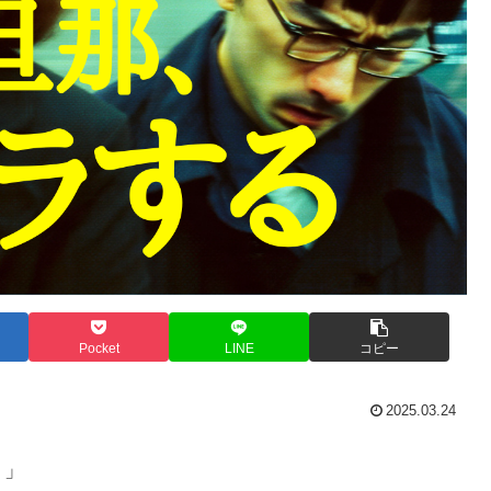
Pocket
LINE
コピー
2025.03.24
。」