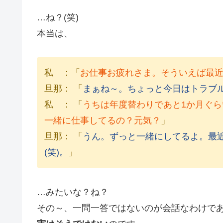
…ね？(笑)
本当は、
私 ：「
お仕事お疲れさま。そういえば最
旦那： 「
まぁね～。ちょっと今日はトラブ
私 ： 「
うちは年度替わりであと1か月ぐら
一緒に仕事してるの？元気？
」
旦那： 「
うん。ずっと一緒にしてるよ。最
(笑)。
」
…みたいな？ね？
その～、一問一答ではないのが会話なわけで