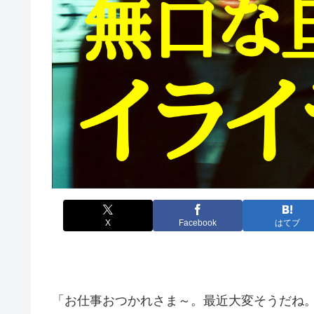
X
Facebook
はてブ
「お仕事おつかれさま～。最近大変そうだね