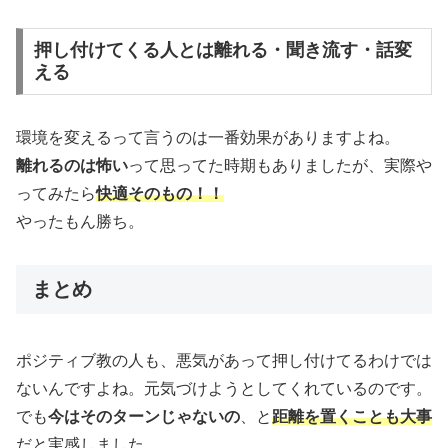
押し付けてくる人とは離れる・聞き流す・話変
える
環境を変えるって言うのは一番効果がありますよね。
離れるのは怖い
って思ってた時期もありましたが、実際や
ってみたら
快適そのもの！！
やったもん勝ち。
まとめ
ポジティブ教の人も、悪気があって押し付けてるわけでは
ないんですよね。元気づけようとしてくれているのです。
でも
今はそのターンじゃないの
、と
距離を置くことも大事
だと実感しました。