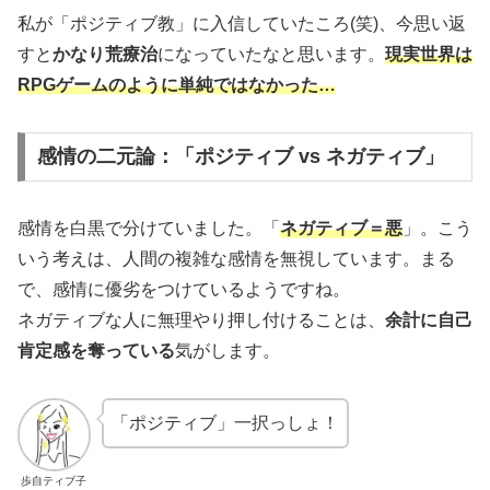
私が「ポジティブ教」に入信していたころ(笑)、今思い返
すと
かなり荒療治
になっていたなと思います。
現実世界は
RPGゲームのように単純ではな
かった…
感情の二元論：「ポジティブ vs ネガティブ」
感情を白黒で分けていました。「
ネガティブ＝悪
」。こう
いう考えは、人間の複雑な感情を無視しています。まる
で、感情に優劣をつけているようですね。
ネガティブな人に無理やり押し付けることは、
余計に自己
肯定感を奪っている
気がします。
「ポジティブ」一択っしょ！
歩自ティブ子