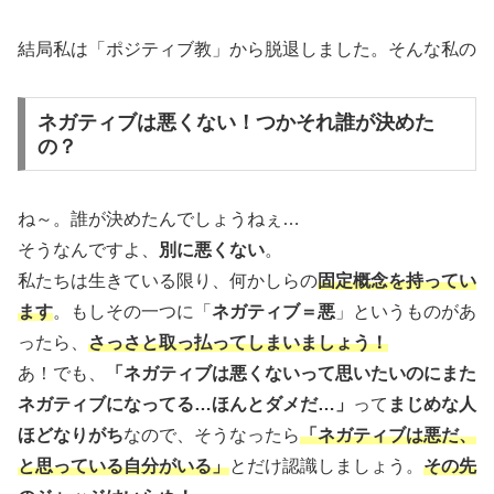
結局私は「ポジティブ教」から脱退しました。そんな私の
ネガティブは悪くない！つかそれ誰が決めた
の？
ね～。誰が決めたんでしょうねぇ…
そうなんですよ、
別に悪くない
。
私たちは生きている限り、何かしらの
固定概念を持ってい
ます
。もしその一つに「
ネガティブ＝悪
」というものがあ
ったら、
さっさと取っ払ってしまいましょう！
あ！でも、
「ネガティブは悪くないって思いたいのにまた
ネガティブになってる…ほんとダメだ…」
って
まじめな人
ほどなりがち
なので、そうなったら
「ネガティブは悪だ、
と思っている自分がいる」
とだけ認識しましょう。
その先