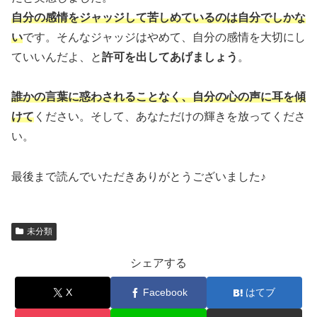
自分の感情をジャッジして苦しめているのは自分でしかな
い
です。そんなジャッジはやめて、自分の感情を大切にし
ていいんだよ、と
許可を出してあげましょう
。
誰かの言葉に惑わされることなく、自分の心の声に耳を傾
けて
ください。そして、あなただけの輝きを放ってくださ
い。
最後まで読んでいただきありがとうございました♪
未分類
シェアする
X
Facebook
はてブ