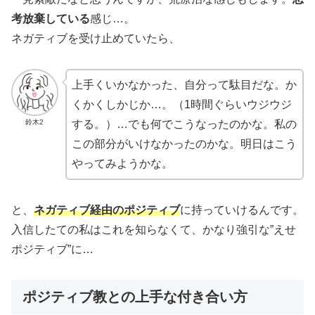
考放棄している
感じ…。
ネガティブを受け止めていたら、
上手くいかなかった、自分って駄目だな。か
くかくしかじか…。（1時間ぐらいウジウジ
鈴木2
する。）…でも何でこうなったのかな。私の
この部分がいけなかったのかな。明日はこう
やってみようかな。
と、
ネガティブ経由のポジティブ
に持っていけるんです。
入信したての私はこれを知らなくて、かなり強引な”えせ
ポジティブ”に…
ポジティブ教との上手な付き合い方