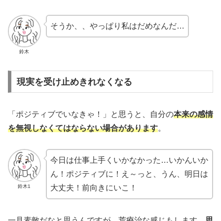
そうか、、やっぱり私はだめなんだ…
鈴木
現実を受け止めきれなくなる
「ポジティブでいなきゃ！」と思うと、自分の
本来の感情
を無視しなくてはならない場合があります
。
今日は仕事上手くいかなかった…いかんいか
ん！ポジティブに！え～っと、うん、明日は
鈴木1
大丈夫！前向きにいこ！
一見素敵だなと思うんですが、荒療治な感じもします。
思