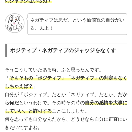
のジャッジはいらぬ！
ネガティブは悪だ、という価値観の自分がい
る。以上！
ポジティブ・ネガティブのジャッジをなくす
そうこうしていたある時、ふと思ったんです。
「
そもそもの「ポジティブ」「ネガティブ」の判定もなく
しちゃえば？
」
自分が「ポジティブ」だとか「ネガティブ」だとか、
だか
ら何だ
というわけで。その時その時の
自分の感情を大事に
していい、と許可する
ことにしました。
何を思っても自分なんだから、どうせなら自分に正直にい
きたいですよね。