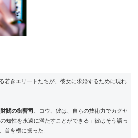
る若きエリートたちが、彼女に求婚するために現れ
た財閥の御曹司
、コウ。彼は、自らの技術力でカグヤ
君の知性を永遠に満たすことができる」彼はそう語っ
、首を横に振った。