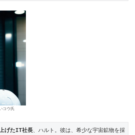
いコウ氏
上げたIT社長
、ハルト。彼は、希少な宇宙鉱物を採