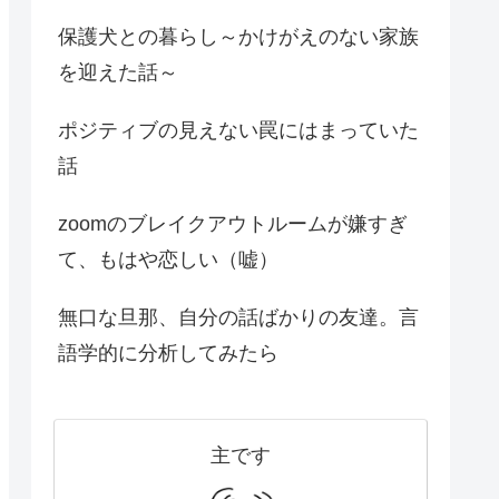
保護犬との暮らし～かけがえのない家族
を迎えた話～
ポジティブの見えない罠にはまっていた
話
zoomのブレイクアウトルームが嫌すぎ
て、もはや恋しい（嘘）
無口な旦那、自分の話ばかりの友達。言
語学的に分析してみたら
主です