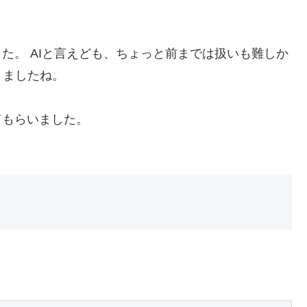
た。 AIと言えども、ちょっと前までは扱いも難しか
りましたね。
てもらいました。