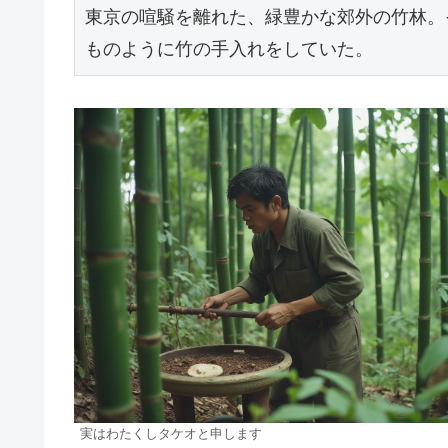
東京の喧騒を離れた、緑豊かな郊外の竹林。
ものように竹の手入れをしていた。
実はわたくしタケオと申します