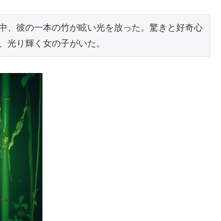
中、彼の一本の竹が眩い光を放った。驚きと好奇心
、光り輝く女の子がいた。