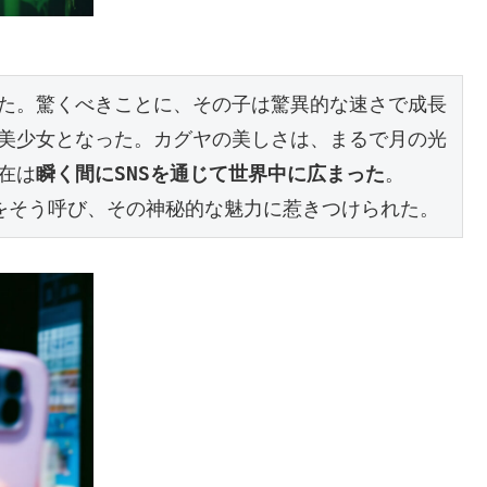
た。驚くべきことに、その子は驚異的な速さで成長
美少女となった。カグヤの美しさは、まるで月の光
在は
瞬く間にSNSを通じて世界中に広まった
。
をそう呼び、その神秘的な魅力に惹きつけられた。