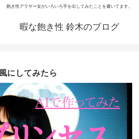
飽き性アラサー女がいろいろ手を出してみたことを書いてます。
暇な飽き性 鈴木のブログ
代風にしてみたら