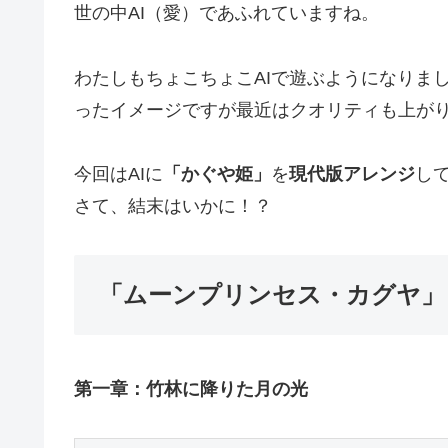
世の中AI（愛）であふれていますね。
わたしもちょこちょこAIで遊ぶようになりまし
ったイメージですが最近はクオリティも上が
今回はAIに
「かぐや姫」
を
現代版アレンジ
し
さて、結末はいかに！？
「ムーンプリンセス・カグヤ」
第一章：竹林に降りた月の光