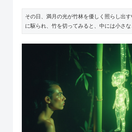
その日、満月の光が竹林を優しく照らし出す
に駆られ、竹を切ってみると、中には小さな