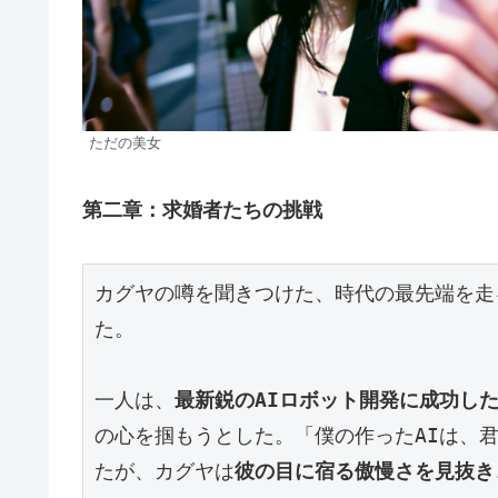
ただの美女
第二章：求婚者たちの挑戦
カグヤの噂を聞きつけた、時代の最先端を走
た。
一人は、
最新鋭のAIロボット開発に成功し
の心を掴もうとした。「僕の作ったAIは、
たが、カグヤは
彼の目に宿る傲慢さを見抜き