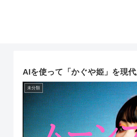
AIを使って「かぐや姫」を現
未分類